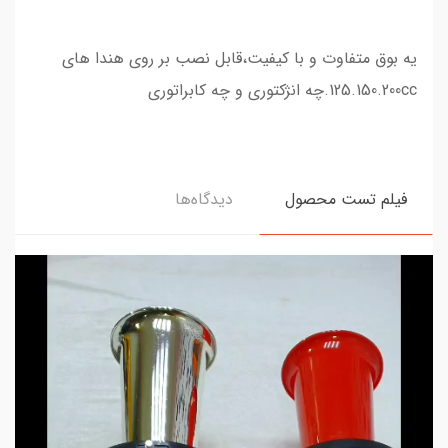
یه بوق متفاوت و با کیفیت،قابل نصب بر روی هندا های
125.150.200cc.چه انژکتوری و چه کابراتوری
فیلم تست محصول
دیدگاه‌ها