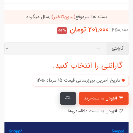
بسته ها سرموقع
(بدون‌تاخیر)
ارسال میگردد
201,000
تومان
450,000
56%
گارانتی
گارانتی را انتخاب کنید.
تاریخ آخرین بروزرسانی قیمت
15 مرداد 1405
افزودن به سبدخرید
افزودن به لیست علاقمندی‌ها