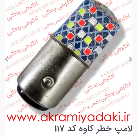
لامپ خطر کاوه کد 117