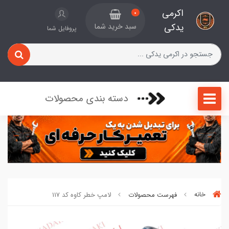
اکرمی
0
یدکی
سبد خرید شما
پروفایل شما
دسته بندی محصولات
خانه
فهرست محصولات
لامپ خطر کاوه کد 117