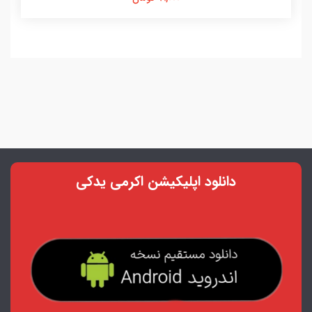
دانلود اپلیکیشن اکرمی یدکی