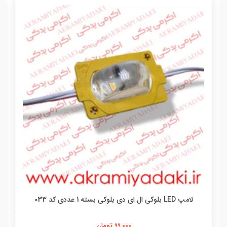
لامپ LED بلوکی ال ای دی بلوکی بسته 1 عددی کد 033
99,000 تومان