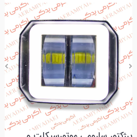
پرژکتور سارومی موتورسیکلت و