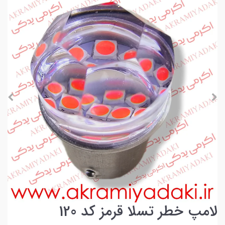
لامپ خطر تسلا قرمز کد 120