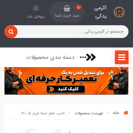
اکرمی
0
یدکی
سبد خرید شما
پروفایل شما
دسته بندی محصولات
خانه
فهرست محصولات
لامپ خطر تسلا قرمز کد 120