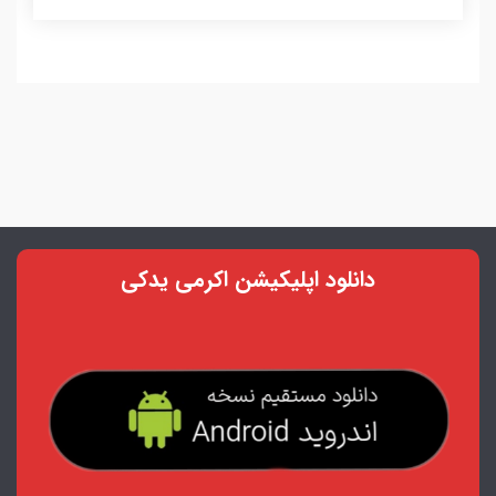
دانلود اپلیکیشن اکرمی یدکی