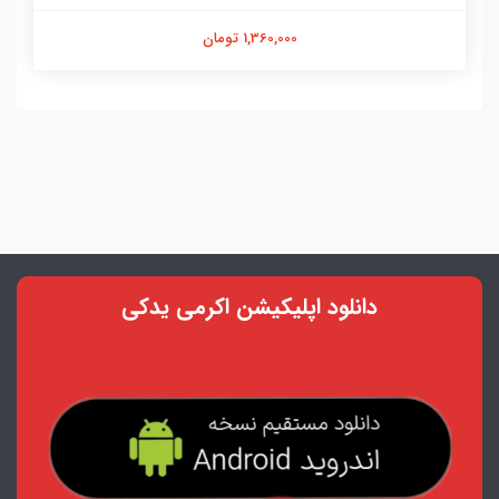
1,360,000 تومان
دانلود اپلیکیشن اکرمی یدکی