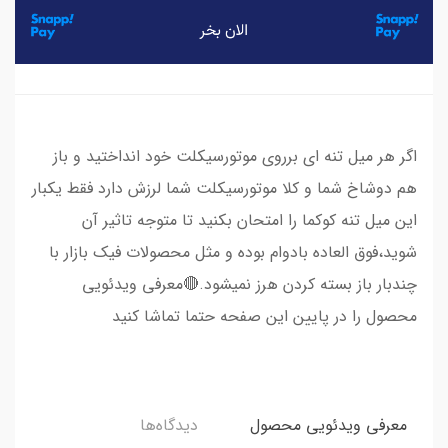
اگر هر میل تنه ای برروی موتورسیکلت خود انداختید و باز
هم دوشاخ شما و کلا موتورسیکلت شما لرزش دارد فقط یکبار
این میل تنه کوکما را امتحان بکنید تا متوجه تاثیر آن
شوید،فوق العاده بادوام بوده و مثل محصولات فیک بازار با
چندبار باز بسته کردن هرز نمیشود.🔴معرفی ویدئویی
محصول را در پایین این صفحه حتما تماشا کنید
معرفی ویدئویی محصول
دیدگاه‌ها