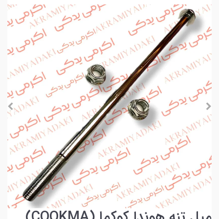
میل تنه هوندا کوکما (COOKMA)