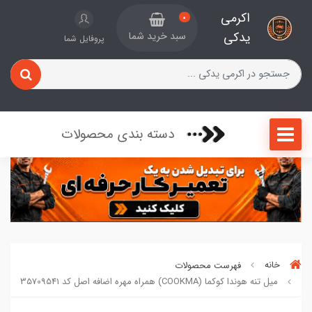
اکرمی
0
یدکی
سبد خرید شما
پروفایل شما
دسته بندی محصولات
خانه
فهرست محصولات
میل تنه هوندا کوکما (COOKMA) همراه مهره اضافه اصل کد 35709541