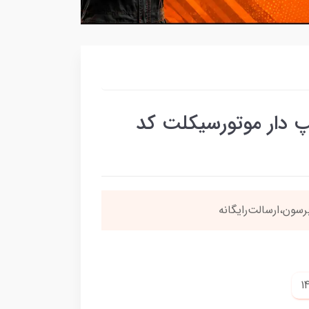
 دار موتورسیکلت کد
سون،ارسالت‌رایگانه