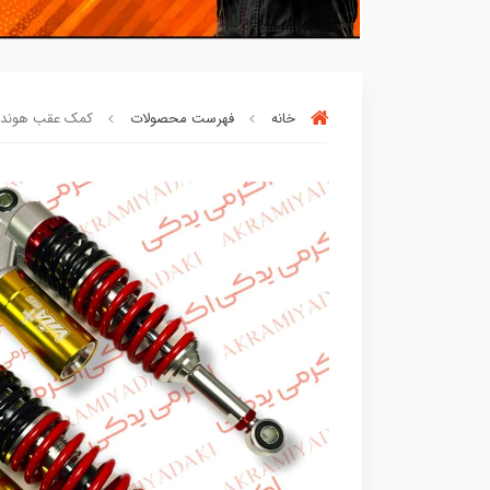
خانه
فهرست محصولات
کمک عقب هوندا گا
بسته ها سرموقع
(بدون‌تاخیر)
ارسال میگر