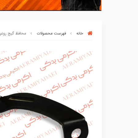
خانه
فهرست محصولات
محافظ گیج روغن هوند
بسته ها سرموقع
(بدون‌تاخیر)
ارسال میگر