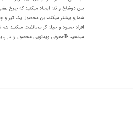
بین دوشاخ و تنه ایجاد میکنید که چرخ عقب 
شمارو بیشتر میکند،این محصول یک تیر و چن
افراد حسود و حیله گر محافظت میکنید هم ت
میدهید.🔴معرفی ویدئویی محصول را در پایی