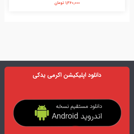
1,360,000 تومان
دانلود اپلیکیشن اکرمی یدکی