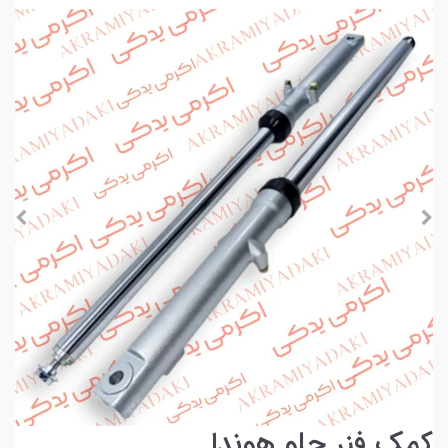
کمک فنر جلو هوندا