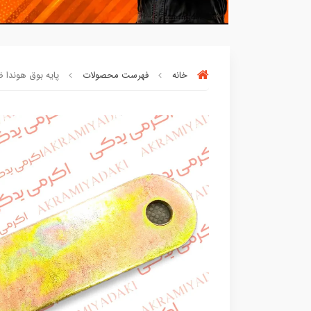
خانه
فهرست محصولات
پایه بوق هوندا ضخیم بس
بسته ها سرموقع
(بدون‌تاخیر)
ارسال م