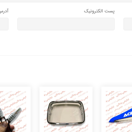
پست الکترونیک
آدرس