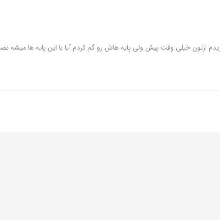
دم ازتون خیلی وقت پیش ولی پایه هاش رو گم کردم آیا با این پایه ها میشه نص