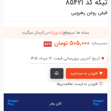
تیکه کد 85421
قیفی روغن رهرویی
بسته ها سرموقع
(بدون‌تاخیر)
ارسال میگردد
505,000
تومان
1,200,000
58%
تاریخ آخرین بروزرسانی قیمت
17 مرداد 1405
افزودن به سبدخرید
افزودن به لیست علاقمندی‌ها