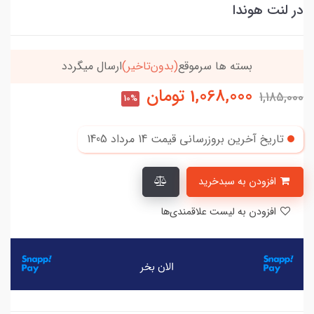
در لنت هوندا
بسته ها سرموقع
(بدون‌تاخیر)
ارسال میگردد
خریدتو
1,068,000
تومان
1,185,000
10%
تاریخ آخرین بروزرسانی قیمت
14 مرداد 1405
افزودن به سبدخرید
افزودن به لیست علاقمندی‌ها