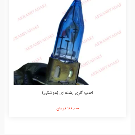
لامپ گازی رشته ای (موشکی)
166,000 تومان