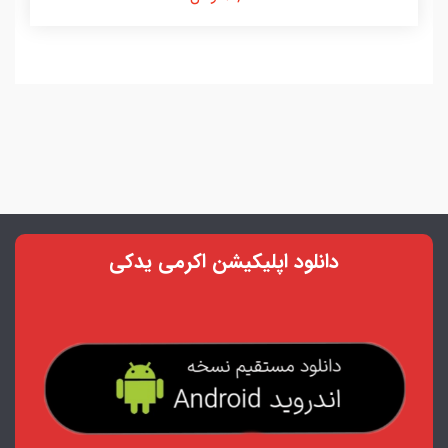
دانلود اپلیکیشن اکرمی یدکی