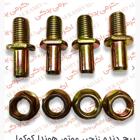
پیچ دنده زنجیر موتور هوندا کوکما