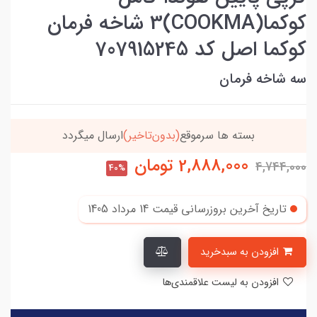
کوکما(COOKMA)3 شاخه فرمان
کوکما اصل کد 707915245
سه شاخه فرمان
موقع
(بدون‌تاخیر)
ارسال میگردد
خریدتو به
5میلیون
2,888,000
تومان
4,744,000
40%
تاریخ آخرین بروزرسانی قیمت
14 مرداد 1405
افزودن به سبدخرید
افزودن به لیست علاقمندی‌ها