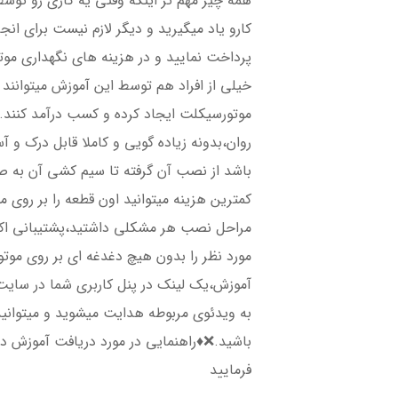
همه چیز مهم تر اینکه وقتی یه کاری رو توس
کارو یاد میگیرید و دیگر لازم نیست برای انجا
پرداخت نمایید و در هزینه های نگهداری م
خیلی از افراد هم توسط این آموزش میتوانند
موتورسیکلت ایجاد کرده و کسب درآمد کنند.
روان،بدونه زیاده گویی و کاملا قابل درک و
باشد از نصب آن گرفته تا سیم کشی آن به صو
کمترین هزینه میتوانید اون قطعه را بر روی 
مراحل نصب هر مشکلی داشتید،پشتیبانی اکر
مورد نظر را بدون هیچ دغدغه ای بر روی مو
آموزش،یک لینک در پنل کاربری شما در سایت 
به ویدئوی مربوطه هدایت میشوید و میتوانی
باشید.❌♦️راهنمایی در مورد دریافت آموزش د
فرمایید