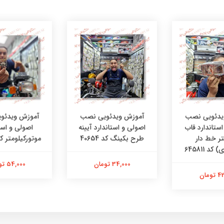
یدئویی نصب
آموزش ویدئویی نصب
آموزش ویدئو
ستاندارد قاب
اصولی و استاندارد آیینه
اصولی و است
تر خط دار
طرح بکینگ کد 40654
موتورکیلومتر کد 1502
کد 645811
34,000 تومان
54,000 تومان
ومان