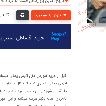
تاریخ آخرین بروزرسانی قیمت
16 مرداد 1405
افزودن به سبدخرید
افزودن به لیست علاقمندی‌ها
قبل از خرید آموزش های اکرمی یدکی میتوانی
اکرمی یدکی را سرچ کنید تا کانال ما بالا بیا
ما آشنا میشوید و متوجه خواهید شد چقدر آم
کاربردی است.یکبار هزینه میکنید و این آمو