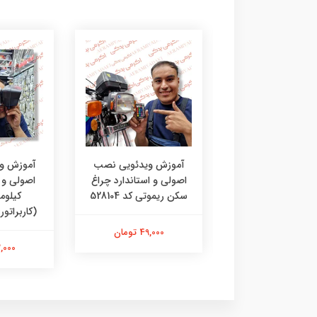
زش ویدئویی نصب
آموزش ویدئویی نصب
آموزش و
ی و استاندارد کلید
اصولی و استاندارد چراغ
اصولی و ا
تارتی کد 90421
سکن ریموتی کد 528104
کیلوم
(کاربراتوری) 
49,000 تومان
49,000 تومان
42,000 ت