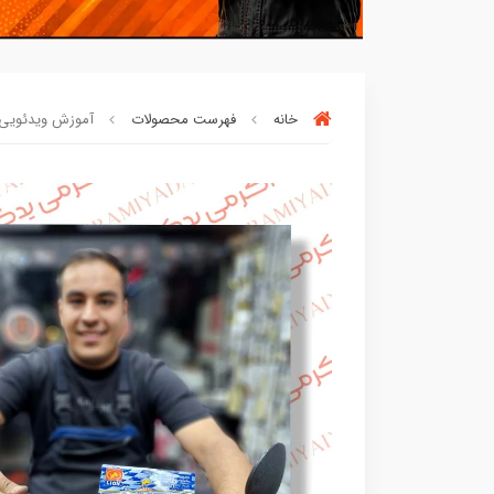
خانه
فهرست محصولات
آموزش ویدئویی تع
افراد‌ این کالا را برای
بار چندم‌
خریدن