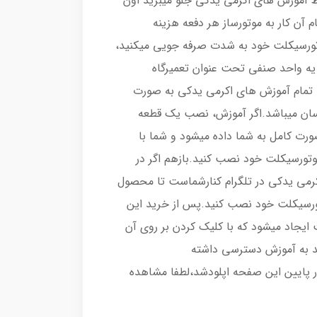
ط آموزش های اکرمی یدکی جلو میبرید اون
م آن کار به موتورساز هر دفعه هزینه
وتورسیکلت خود به شدت صرفه جویی میکنید،
 یه واحد صنفی تحت عنوان تعمیرگاه
 تمام آموزش های اکرمی یدکی به صورت
 آسان میباشد.اگر آموزش، نصب یک قطعه
رت کامل به شما داده میشود و شما با
موتورسیکلت خود نصب کنید.بازهم اگر در
می یدکی در تلگرام کنارشماست تا محصول
تورسیکلت خود نصب کنید.پس از خرید این
ایجاد میشود که با کلیک کردن بر روی آن
د به آموزش دسترسی داشته
ر پایین این صفحه اپلودشد،لطفا مشاهده