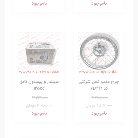
ناموجود
ناموجود
چرخ عقب کامل شرکتی
سیلندر و پیستون کامل
کد ۷۱۸۹۴۱
125cc
3,414,000
4,468,000
4,351,000 تومان
3,180,000 تومان
ناموجود
ناموجود