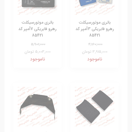
باتری موتورسیکلت
باتری موتورسیکلت
رهرو فابریکی 3آمپر کد
رهرو فابریکی 7آمپر کد
85421
85421
5,901,000
4,160,000
3,915,000 تومان
5,003,000 تومان
ناموجود
ناموجود