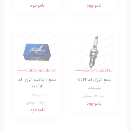
ناموجود
ناموجود
شمع انرژی کد 27042
شمع 2 پلاتینه انرژی کد
660912
248,000
248,000
151,000 تومان
215,000 تومان
ناموجود
ناموجود