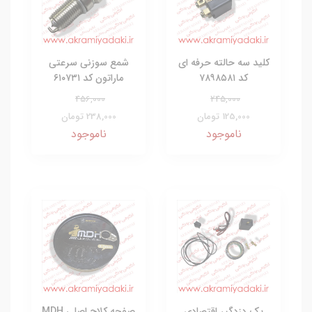
کلید سه حالته حرفه ای
شمع سوزنی سرعتی
کد ۷۸۹۸۵۸۱
ماراتون کد ۶۱۰۷۳۱
456,000
245,000
125,000 تومان
238,000 تومان
ناموجود
ناموجود
پک دزدگیر اقتصادی
صفحه کلاج اصلی MDH