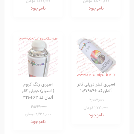
1,843,000 تومان
1,700,000 تومان
ناموجود
ناموجود
اسپری کیلر دوپلی کالر
اسپری رنگ کروم
آلمان کد 10679846
(استیل) دوپلی کالر
آلمان کد 3190463
2,007,000
2,594,000
1,772,000 تومان
2,238,000 تومان
ناموجود
ناموجود