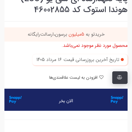
هوندا استوک کد 46002855
این کالا رو میتونی
4 قسطه
بخری
محصول مورد نظر موجود نمی‌باشد.
تاریخ آخرین بروزرسانی قیمت
16 مرداد 1405
افزودن به لیست علاقمندی‌ها