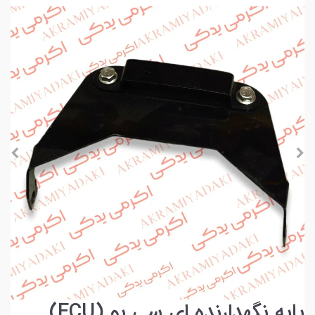
پایه نگهدارنده ای سی یو (ECU)