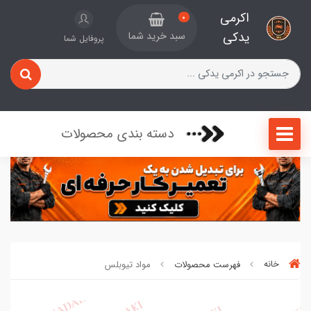
اکرمی
0
یدکی
سبد خرید شما
پروفایل شما
دسته بندی محصولات
خانه
فهرست محصولات
مواد تیوبلس