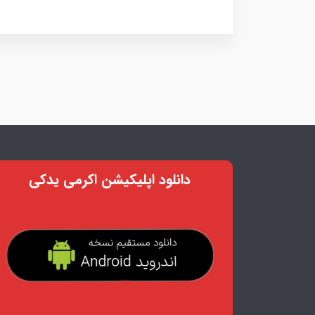
دانلود اپلیکیشن اکرمی یدکی