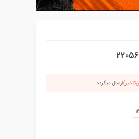
سون،ارسالت‌رایگانه