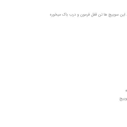
این سوییچ ها تن قفل فرمون و درب باک میخوره
وییچ