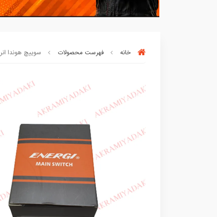
خانه
فهرست محصولات
سوییچ هوندا انرژی کد
بسته ها سرموقع
(بدون‌تاخیر)
ارسال میگر