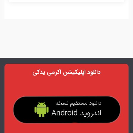
دانلود اپلیکیشن اکرمی یدکی