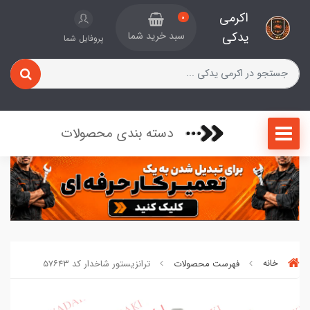
اکرمی
0
یدکی
سبد خرید شما
پروفایل شما
دسته بندی محصولات
خانه
فهرست محصولات
ترانزیستور شاخدار کد ۵۷۶۴۳