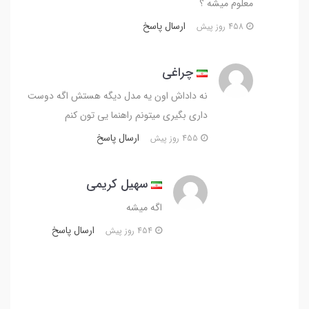
معلوم میشه ؟
ارسال پاسخ
458 روز پیش
چراغی
نه داداش اون یه مدل دیگه هستش اگه دوست
داری بگیری میتونم راهنما یی تون کنم
ارسال پاسخ
455 روز پیش
سهیل کریمی
اگه میشه
ارسال پاسخ
454 روز پیش