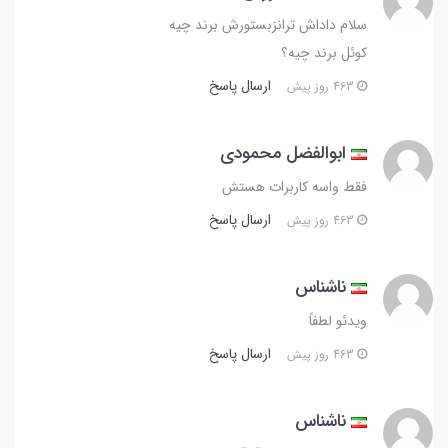
سلام داداش ترانزبستورش برند چیه
کوئل برند چیه؟
ارسال پاسخ
463 روز پیش
ابوالفضل محمودی
فقط واسه کاربرات هستش
ارسال پاسخ
463 روز پیش
ناشناس
ویدئو لطفاً
ارسال پاسخ
463 روز پیش
ناشناس