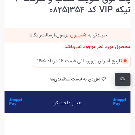
تیکه VIP کد 08251354
خریدتو به
5میلیون
برسون،ارسالت‌رایگانه
محصول مورد نظر موجود نمی‌باشد.
تاریخ آخرین بروزرسانی قیمت
16 مرداد 1405
افزودن به لیست علاقمندی‌ها