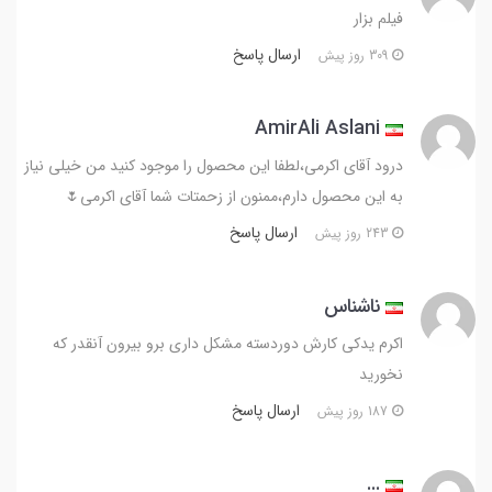
فیلم بزار
ارسال پاسخ
309 روز پیش
AmirAli Aslani
درود آقای اکرمی،لطفا این محصول را موجود کنید من خیلی نیاز
به این محصول دارم،ممنون از زحمتات شما آقای اکرمی🌷
ارسال پاسخ
243 روز پیش
ناشناس
اکرم یدکی کارش دوردسته مشکل داری برو بیرون آنقدر که
نخورید
ارسال پاسخ
187 روز پیش
...