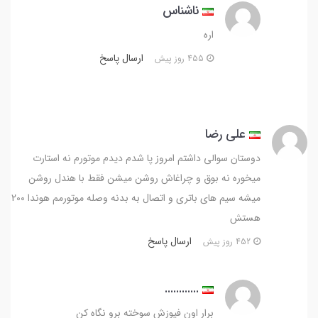
ناشناس
اره
ارسال پاسخ
455 روز پیش
علی رضا
دوستان سوالی داشتم امروز پا شدم دیدم موتورم نه استارت
میخوره نه بوق و چراغاش روشن میشن فقط با هندل روشن
میشه سیم های باتری و اتصال به بدنه وصله موتورمم هوندا 200
هستش
ارسال پاسخ
452 روز پیش
............
برار اون فیوزش سوخته برو نگاه کن