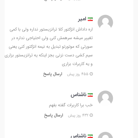
امیر
اره داداش انژکتور کلا ترانزیستور نداره ولی با کمی
تغییر میشه سرهمش کنی ولی احتیاجی نداره در
صورتی که موتورتو تبدیل به نیمه انژکتور کنی یعنی
سیم کشی دست نزنی بجز اینکه یه ترانزیستور بزاری
و یه کاربرات بزاری
ارسال پاسخ
455 روز پیش
ناشناس
خب برا کاربرات گفته بفهم
ارسال پاسخ
432 روز پیش
ناشناس