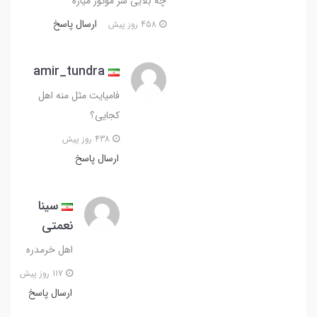
چه بلایی سر موتور میاره
ارسال پاسخ
458 روز پیش
amir_tundra
فامیایت مثل منه اهل
کجایی؟
438 روز پیش
ارسال پاسخ
سینا
نعمتی
اهل خرمدره
117 روز پیش
ارسال پاسخ