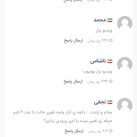
محمد
ویدیو بزار
ارسال پاسخ
436 روز پیش
ناشناس
ویدیو بزار یوتیوب
ارسال پاسخ
434 روز پیش
نجفی
سلام و ارادت....دکمه ی کنار واسه تغییر حالت تا عدد 9 تایم
جرقه رو تغییر میده یا آمپر ورودی ترانزو؟
ارسال پاسخ
414 روز پیش