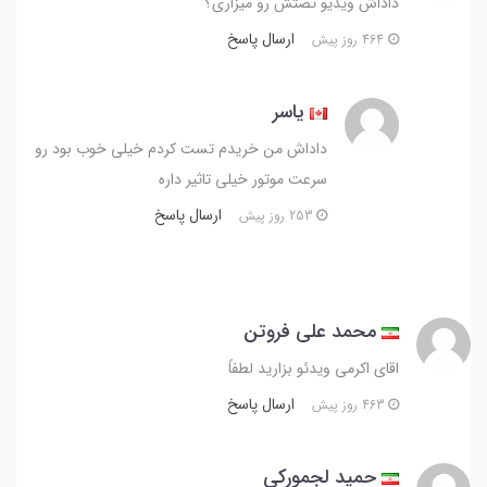
داداش ویدیو تصتش رو میزاری؟
ارسال پاسخ
464 روز پیش
یاسر
داداش من خریدم تست کردم خیلی خوب بود رو
سرعت موتور خیلی تاثیر داره
ارسال پاسخ
253 روز پیش
محمد علی فروتن
اقای اکرمی ویدئو بزارید لطفاً
ارسال پاسخ
463 روز پیش
حمید لجمورکی