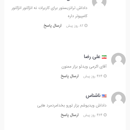
داداش ترانزیستور برای کاربرات نه انژکتور انژکتور
کامپیوتر داره
ارسال پاسخ
82 روز پیش
علی رضا
آقای اکرمی ویدئو بزار ممنون
ارسال پاسخ
464 روز پیش
ناشناس
داداش ویدیوشم بزار تورو بخدامردمرد هایی
ارسال پاسخ
464 روز پیش