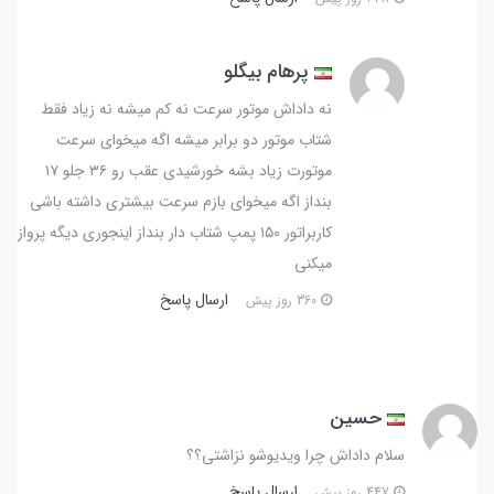
پرهام بیگلو
نه داداش موتور سرعت نه کم میشه نه زیاد فقط
شتاب موتور دو برابر میشه اگه میخوای سرعت
موتورت زیاد بشه خورشیدی عقب رو ۳۶ جلو ۱۷
بنداز اگه میخوای بازم سرعت بیشتری داشته باشی
کاربراتور ۱۵۰ پمپ شتاب دار بنداز اینجوری دیگه پرواز
میکنی
ارسال پاسخ
360 روز پیش
حسین
سلام داداش چرا ویدیوشو نزاشتی؟؟
ارسال پاسخ
447 روز پیش