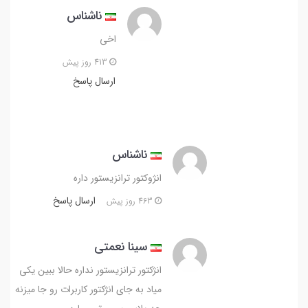
ناشناس
اخی
413 روز پیش
ارسال پاسخ
ناشناس
انژوکتور ترانزیستور داره
ارسال پاسخ
463 روز پیش
سینا نعمتی
انژکتور ترانزیستور نداره حالا ببین یکی
میاد به جای انژکتور کاربرات رو جا میزنه