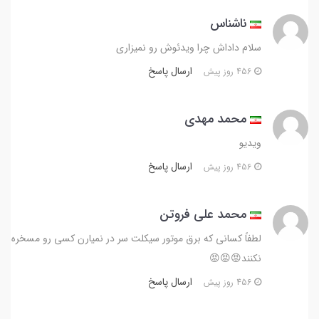
ناشناس
سلام داداش چرا ویدئوش رو نمیزاری
ارسال پاسخ
456 روز پیش
محمد مهدی
ویدیو
ارسال پاسخ
456 روز پیش
محمد علی فروتن
لطفاً کسانی که برق موتور سیکلت سر در نمیارن کسی رو مسخره
نکنند😡😡😡
ارسال پاسخ
456 روز پیش