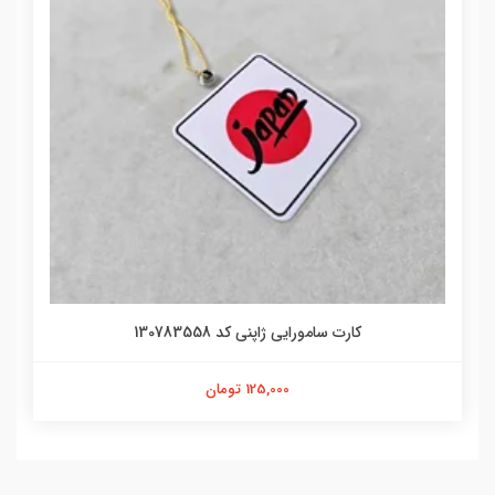
کارت سامورایی ژاپنی ای کاش کد 1409355
144,000 تومان