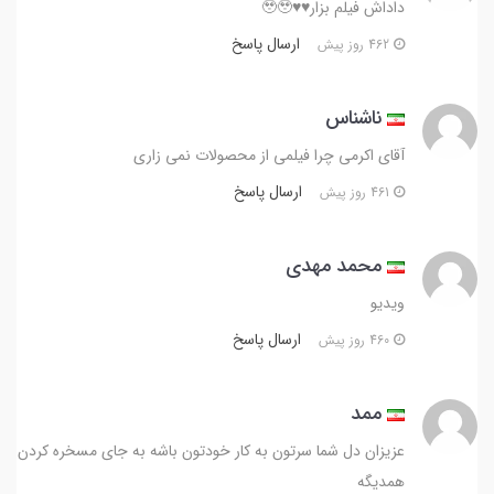
داداش فیلم بزار♥️♥️🥹🥹
ارسال پاسخ
462 روز پیش
ناشناس
آقای اکرمی چرا فیلمی از محصولات نمی زاری
ارسال پاسخ
461 روز پیش
محمد مهدی
ویدیو
ارسال پاسخ
460 روز پیش
ممد
عزیزان دل شما سرتون به کار خودتون باشه به جای مسخره کردن
همدیگه