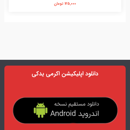
125,000 تومان
دانلود اپلیکیشن اکرمی یدکی