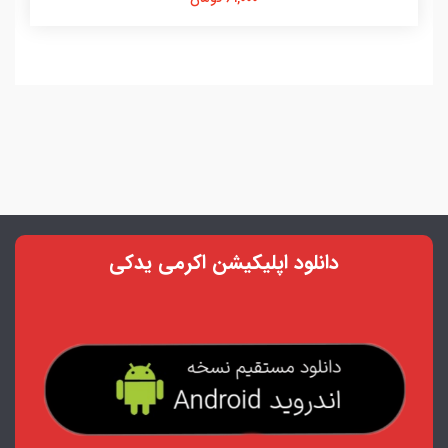
دانلود اپلیکیشن اکرمی یدکی