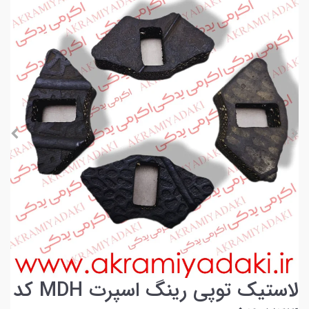
لاستیک توپی رینگ اسپرت MDH کد