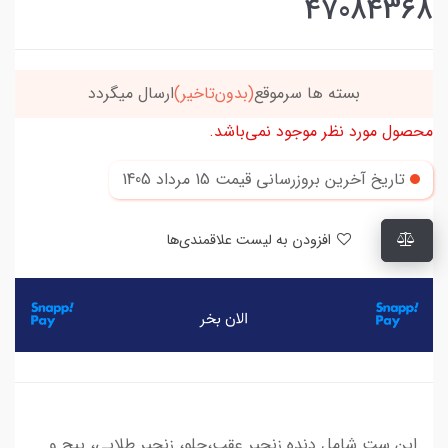
47084368
بسته ها سرموقع
(بدون‌تاخیر)
ارسال میگردد
محصول مورد نظر موجود نمی‌باشد.
تاریخ آخرین بروزرسانی قیمت
15 مرداد 1405
افزودن به لیست علاقمندی‌ها
این ست شامل دنده زنجیر عقب،جلو، زنجیر طلایی، پیچ و