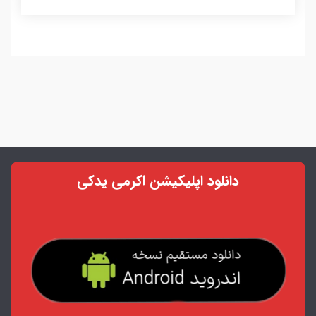
دانلود اپلیکیشن اکرمی یدکی