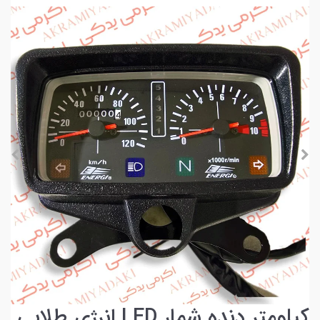
کیلومتر دنده شمار LED انرژی طلایی