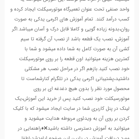
واحد صنفی تحت عنوان تعمیرگاه موتورسیکلت ایجاد کرده و
کسب درآمد کنند. تمام آموزش های اکرمی یدکی به صورت
روان،بدونه زیاده گویی و کاملا قابل درک و آسان میباشد.اگر
آموزش، نصب یک قطعه باشد از نصب آن گرفته تا سیم
کشی آن به صورت کامل به شما داده میشود و شما با
کمترین هزینه میتوانید اون قطعه را بر روی موتورسیکلت
خود نصب کنید.بازهم اگر در مراحل نصب هر مشکلی
داشتید،پشتیبانی اکرمی یدکی در تلگرام کنارشماست تا
محصول مورد نظر را بدون هیچ دغدغه ای بر روی
موتورسیکلت خود نصب کنید.پس از خرید این آموزش،یک
لینک در پنل کاربری شما در سایت ایجاد میشود که با کلیک
کردن بر روی آن به ویدئوی مربوطه هدایت میشوید و
میتوانید به آموزش دسترسی داشته باشید❌♦️راهنمایی در
مورد دریافت آموزش در پایین این صفحه اپلودشد،لطفا