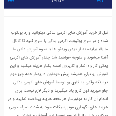
قبل از خرید آموزش های اکرمی یدکی میتوانید وارد یویتوب
شده و در سرچ یوتیوب، اکرمی یدکی را سرچ کنید تا کانال
ما بالا بیاید،بعد از دیدن ویدئو ها با نحوه آموزش دادن ما
آشنا میشوید و متوجه خواهید شد چقدر آموزش های اکرمی
یدکی کار راه انداز و کاربردی است.یکبار هزینه میکنید و این
آموزش رو برای همیشه پیش خودتون دارید،از همه چیز مهم
تر اینکه وقتی یه کاری رو توسط آموزش های اکرمی یدکی
جلو میبرید اون کارو یاد میگیرید و دیگر لازم نیست برای
انجام آن کار به موتورساز هر دفعه هزینه پرداخت نمایید و در
هزینه های نگهداری موتورسیکلت خود به شدت صرفه جویی
میکنید، خیلی از افراد هم توسط این آموزش میتوانند یه