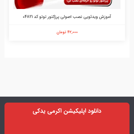
آموزش ویدئویی نصب اصولی پرژکتور توتو کد 04821
42,000 تومان
دانلود اپلیکیشن اکرمی یدکی