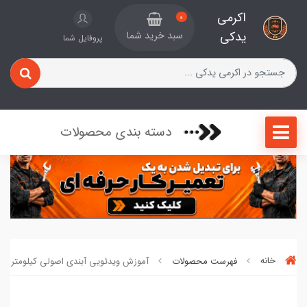
اکرمی
0
یدکی
سبد خرید شما
پروفایل شما
دسته بندی محصولات
خانه
فهرست محصولات
آموزش ویدئویی آبندی اصولی کیلومتر نو کد 5