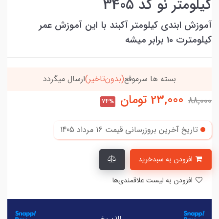
کیلومتر نو کد 3405
آموزش ابندی کیلومتر آکبند با این آموزش عمر
کیلومترت 10 برابر میشه
بسته ها سرموقع
(بدون‌تاخیر)
ارسال میگردد
23,000
تومان
88,000
74%
تاریخ آخرین بروزرسانی قیمت
16 مرداد 1405
افزودن به سبدخرید
افزودن به لیست علاقمندی‌ها