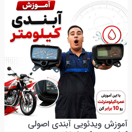
آموزش ویدئویی آبندی اصولی