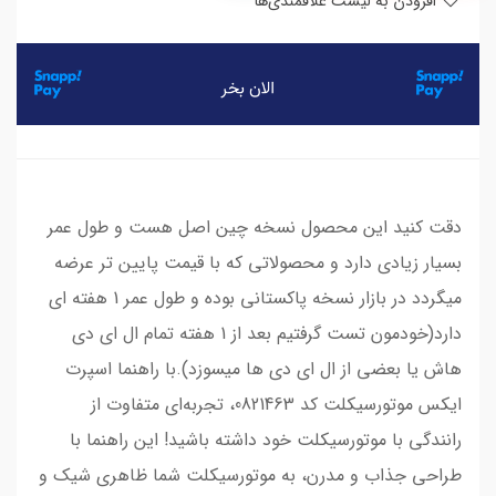
افزودن به لیست علاقمندی‌ها
دقت کنید این محصول نسخه‌ چین اصل هست و طول عمر
بسیار زیادی دارد و محصولاتی که با قیمت پایین تر عرضه
میگردد در بازار نسخه پاکستانی بوده و طول عمر 1 هفته ای
دارد(خودمون تست گرفتیم بعد از 1 هفته تمام ال ای دی
هاش یا بعضی از ال ای دی ها میسوزد).با راهنما اسپرت
ایکس موتورسیکلت کد 0821463، تجربه‌ای متفاوت از
رانندگی با موتورسیکلت خود داشته باشید! این راهنما با
طراحی جذاب و مدرن، به موتورسیکلت شما ظاهری شیک و