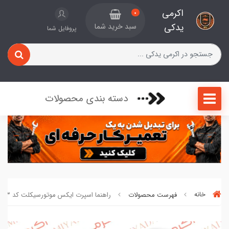
اکرمی
0
یدکی
سبد خرید شما
پروفایل شما
دسته بندی محصولات
خانه
فهرست محصولات
راهنما اسپرت ایکس موتورسیکلت کد 0821463