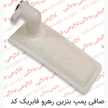
صافی پمپ بنزین رهرو فابریک کد