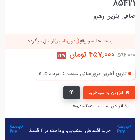
85421
صافی بنزین رهرو
بسته ها سرموقع
(بدون‌تاخیر)
ارسال میگردد
457,000
تومان
596,000
24%
تاریخ آخرین بروزرسانی قیمت
16 مرداد 1405
افزودن به سبدخرید
افزودن به لیست علاقمندی‌ها