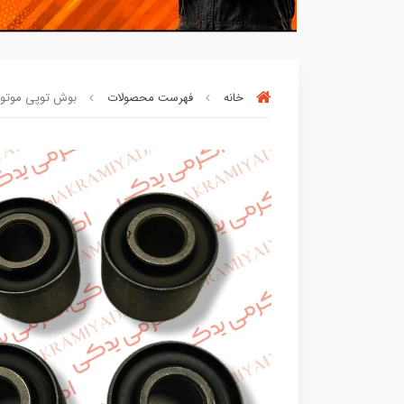
خانه
فهرست محصولات
بوش توپی موتور هوندا کوکما (OOKMA
خریدتو به
5میلیون
برسون،ارسالت‌رایگان