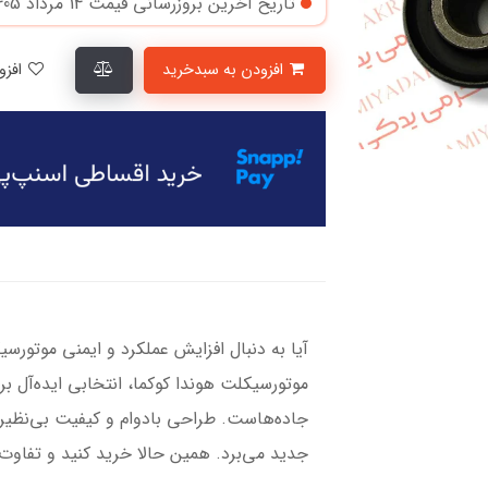
تاریخ آخرین بروزرسانی قیمت
14 مرداد 1405
افزودن به سبدخرید
افزودن به لیست علاقمندی‌ها
آیا به دنبال افزایش عملکرد و ایمنی موتو
موتورسیکلت هوندا کوکما، انتخابی ایده‌آل بر
جاده‌هاست. طراحی بادوام و کیفیت بی‌نظی
جدید می‌برد. همین حالا خرید کنید و تفاوت