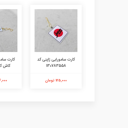
 سامورایی ژاپنی کد
کارت سامورایی ژاپنی ای
کارت سامو
130783558
کاش کد 1409355
هوندا کد 680726
125,000 تومان
144,000 تومان
168,000 