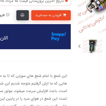
تاریخ آخرین بروزرسانی قیمت
15 مرداد 1405
افزودن به سبدخرید
افزودن به لیست علاقمندی‌ها
این شمع با تمام شمع های سوزنی که تا به ح
هایی که ما ازش گرفتیم متوجه شدیم این شمع
است، باعث افزایش سرعت میشود، موتور نسب
تست این شمع در هوای سرد را در پایین این 