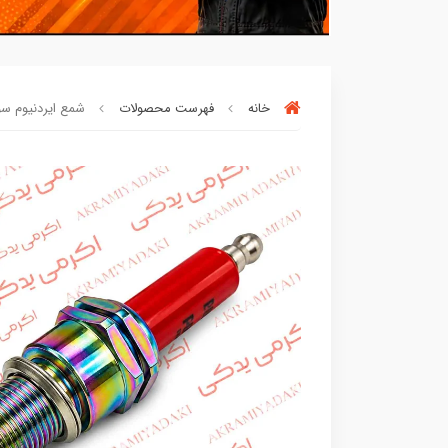
خانه
فهرست محصولات
شمع ایردنیوم سوزنی هندا (سرعتی
بسته ها سرموقع
(بدون‌تاخیر)
ارسال میگر