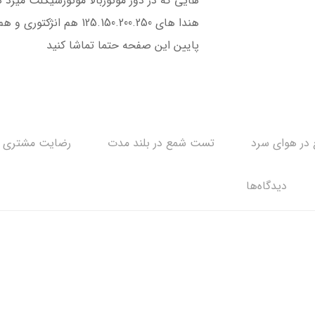
هایی که در دور موتوربالا موتورسیکلت میزد
هندا های 125.150.200.250
پایین این صفحه حتما تماشا کنید
در هوای سرد
تست شمع در بلند مدت
رضایت مشتری
دیدگاه‌ها