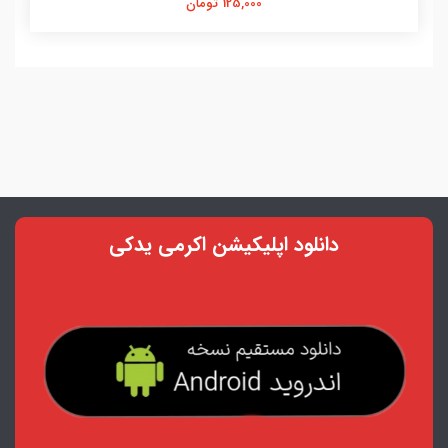
125,000 تومان
دانلود اپلیکیشن اکرمی یدکی