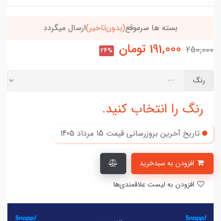
خریدتو به
5میلیون
برسون،ارسالت‌رایگانه
191,000
تومان
250,000
24%
رنگ
رنگ را انتخاب کنید.
تاریخ آخرین بروزرسانی قیمت
15 مرداد 1405
افزودن به سبدخرید
افزودن به لیست علاقمندی‌ها