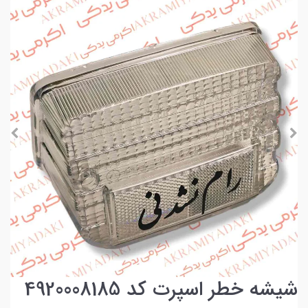
شیشه خطر اسپرت کد 4920008185