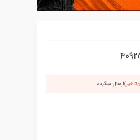
‌تاخیر)
ارسال میگردد
خر