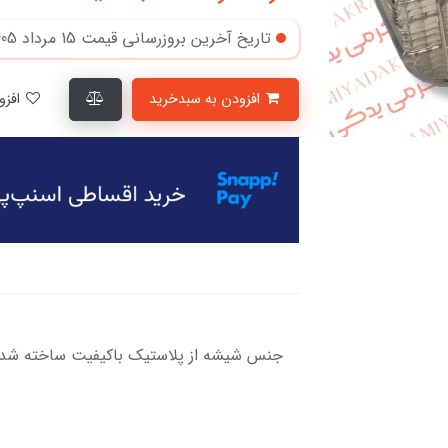
تاریخ آخرین بروزرسانی قیمت
15 مرداد 1405
افزودن به سبدخرید
افزودن به لیست علاقمندی‌ها
جنس شیشه از پلاستیک باکیفیت ساخته شده د