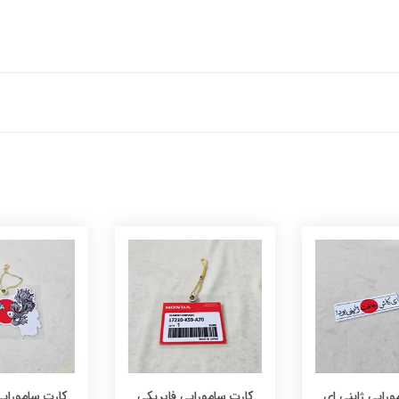
رایی ژاپنی ای
کارت سامورایی فابریکی
کارت سامورایی 