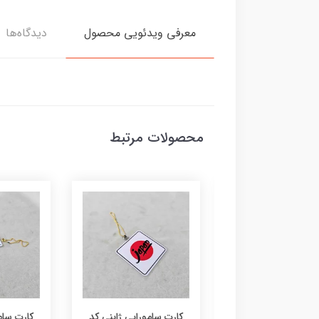
معرفی ویدئویی محصول
دیدگاه‌ها
محصولات مرتبط
 سامورایی ژاپنی کد
کارت سامورایی ژاپنی کد
کارت سامو