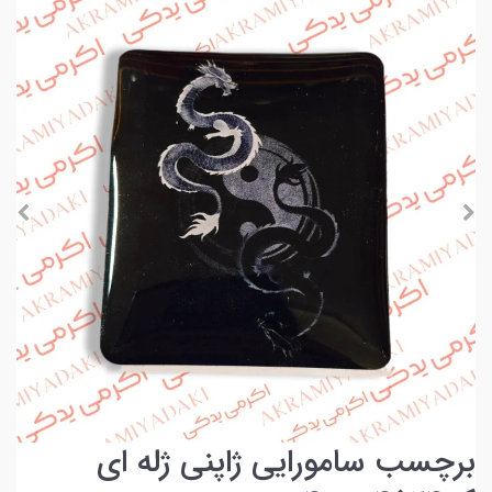
برچسب سامورایی ژاپنی ژله ای