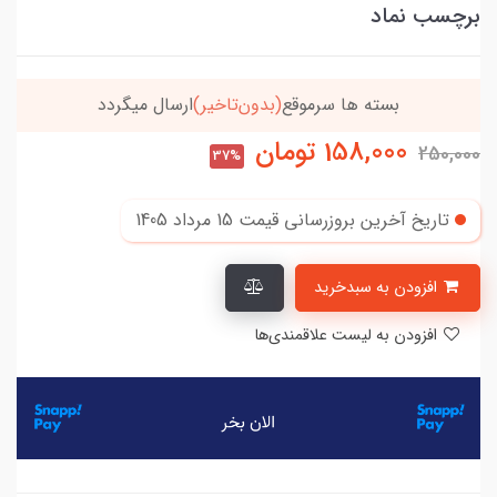
برچسب نماد
بسته ها سرموقع
(بدون‌تاخیر)
ارسال میگردد
خریدتو
158,000
تومان
250,000
37%
تاریخ آخرین بروزرسانی قیمت
15 مرداد 1405
افزودن به سبدخرید
افزودن به لیست علاقمندی‌ها