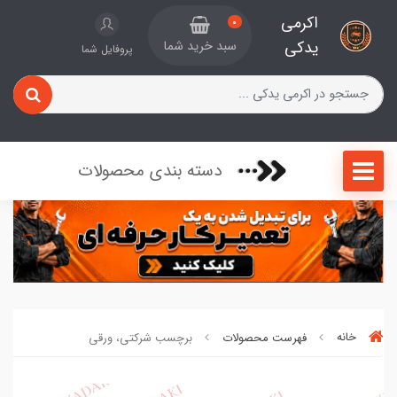
اکرمی
0
یدکی
سبد خرید شما
پروفایل شما
دسته بندی محصولات
خانه
فهرست محصولات
برچسب شرکتی، ورقی