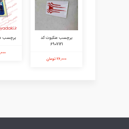
رچسب لنگر کد
برچسب عنکبوت کد
برچسب دختر 35
6907121
۱۰۷۳۱۴۸۰۵
21,000 ت
26,000 تومان
26,000 تومان