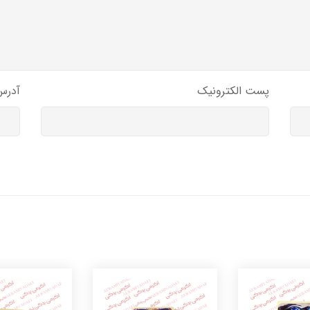
پست الکترونیک
آدرس