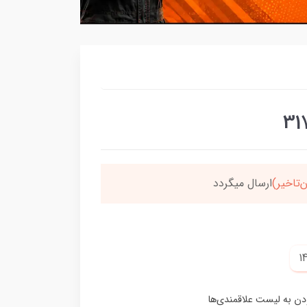
‌تاخیر)
ارسال میگردد
خر