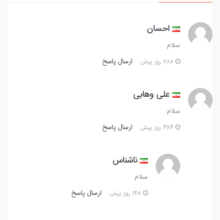
احسان
سلام
ارسال پاسخ
788 روز پیش
علی وهابی
سلام
ارسال پاسخ
384 روز پیش
ناشناس
سلام
ارسال پاسخ
148 روز پیش