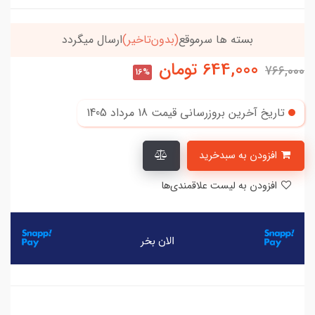
خریدتو به
5میلیون
برسون،ارسالت‌رایگانه
644,000
تومان
766,000
16%
تاریخ آخرین بروزرسانی قیمت
18 مرداد 1405
افزودن به سبدخرید
افزودن به لیست علاقمندی‌ها