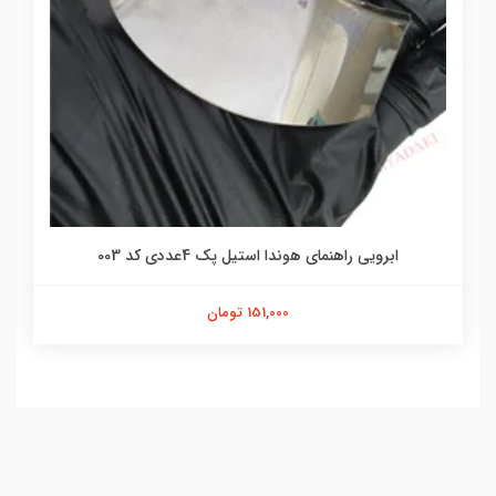
ابرویی راهنمای هوندا استیل پک 4عددی کد 003
151,000 تومان