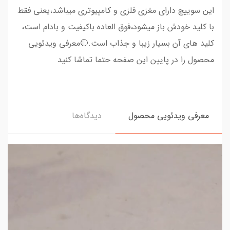
این سوییچ دارای مغزی فلزی و کامپیوتری میباشد،یعنی فقط
با کلید خودش باز میشود،فوق العاده باکیفیت و بادام است،
کلید های آن بسیار زیبا و جذاب است.🔴معرفی ویدئویی
محصول را در پایین این صفحه حتما تماشا کنید
معرفی ویدئویی محصول
دیدگاه‌ها