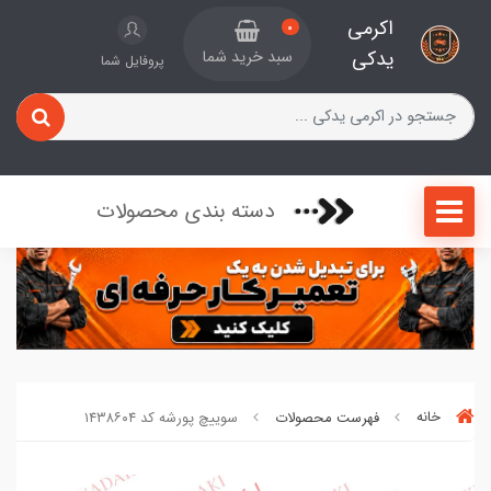
اکرمی
0
یدکی
سبد خرید شما
پروفایل شما
دسته بندی محصولات
خانه
فهرست محصولات
سوییچ پورشه کد ۱۴۳۸۶۰۴