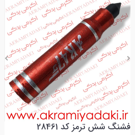
فشنگ شش ترمز کد 28461