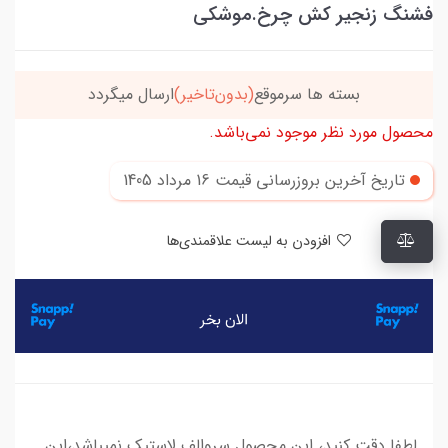
فشنگ زنجیر کش چرخ.موشکی
خریدتو به
5میلیون
برسون،ارسالت‌رایگانه
محصول مورد نظر موجود نمی‌باشد.
تاریخ آخرین بروزرسانی قیمت
16 مرداد 1405
افزودن به لیست علاقمندی‌ها
لطفا دقت کنید، این محصول سروالف لاستیک نمیباشد،این