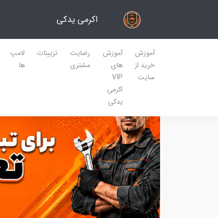
اکرمی یدکی
آموزش
آموزش
رضایت
تزیینات
لامپ
خرید از
های
مشتری
ها
سایت
VIP
اکرمی
یدکی