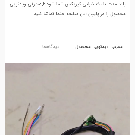
بلند مدت باعث خرابی گیربکس شما شود.🔴معرفی ویدئویی
محصول را در پایین این صفحه حتما تماشا کنید
معرفی ویدئویی محصول
دیدگاه‌ها