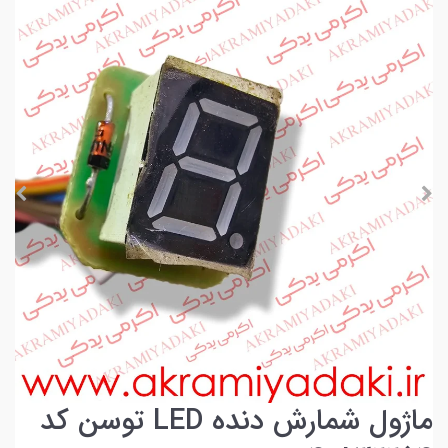
ماژول شمارش دنده LED توسن کد