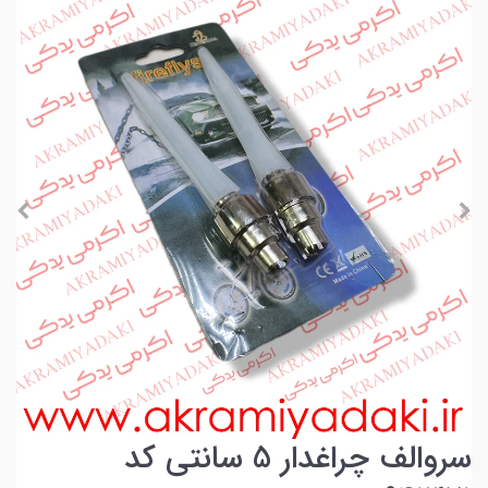
سروالف چراغدار 5 سانتی کد