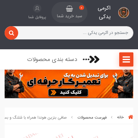
اکرمی
0
یدکی
سبد خرید شما
پروفایل شما
دسته بندی محصولات
خانه
فهرست محصولات
صافی بنزین هوندا همراه با شلنگ و بست کد 