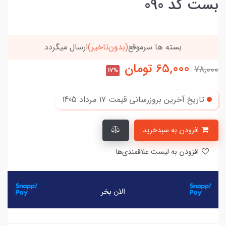
بست کد 090
بسته ها سرموقع
(بدون‌تاخیر)
ارسال میگردد
65,000
تومان
78,000
17%
تاریخ آخرین بروزرسانی قیمت
17 مرداد 1405
افزودن به سبدخرید
افزودن به لیست علاقمندی‌ها