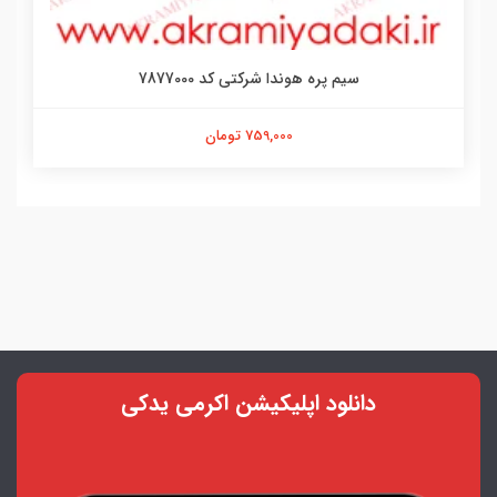
سیم پره هوندا شرکتی کد 7877000
759,000 تومان
دانلود اپلیکیشن اکرمی یدکی