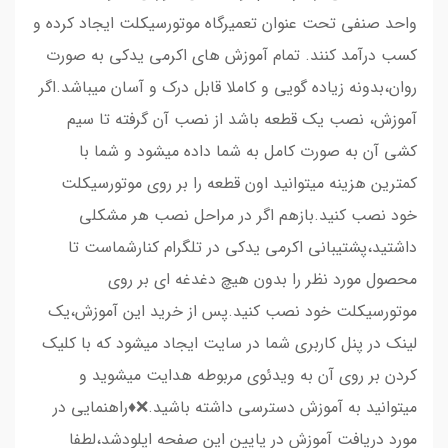
واحد صنفی تحت عنوان تعمیرگاه موتورسیکلت ایجاد کرده و
کسب درآمد کنند. تمام آموزش های اکرمی یدکی به صورت
روان،بدونه زیاده گویی و کاملا قابل درک و آسان میباشد.اگر
آموزش، نصب یک قطعه باشد از نصب آن گرفته تا سیم
کشی آن به صورت کامل به شما داده میشود و شما با
کمترین هزینه میتوانید اون قطعه را بر روی موتورسیکلت
خود نصب کنید.بازهم اگر در مراحل نصب هر مشکلی
داشتید،پشتیبانی اکرمی یدکی در تلگرام کنارشماست تا
محصول مورد نظر را بدون هیچ دغدغه ای بر روی
موتورسیکلت خود نصب کنید.پس از خرید این آموزش،یک
لینک در پنل کاربری شما در سایت ایجاد میشود که با کلیک
کردن بر روی آن به ویدئوی مربوطه هدایت میشوید و
میتوانید به آموزش دسترسی داشته باشید.❌♦️راهنمایی در
مورد دریافت آموزش در پایین این صفحه اپلودشد،لطفا