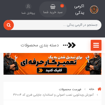
اکرمی
0
یدکی
سبد خرید شما
پروفایل شما
دسته بندی محصولات
خانه
فهرست محصولات
آموزش ویدئویی نصب اصولی و استاندارد جاپایی فنری کد 36004