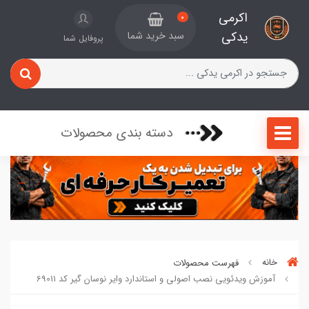
اکرمی
0
یدکی
سبد خرید شما
پروفایل شما
دسته بندی محصولات
خانه
فهرست محصولات
آموزش ویدئویی نصب اصولی و استاندارد وایر نوسان گیر کد 69011