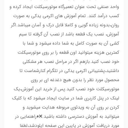
واحد صنفی تحت عنوان تعمیرگاه موتورسیکلت ایجاد کرده و
کسب درآمد کنند. تمام آموزش های اکرمی یدکی به صورت
روان،بدونه زیاده گویی و کاملا قابل درک و آسان میباشد.اگر
آموزش، نصب یک قطعه باشد از نصب آن گرفته تا سیم
کشی آن به صورت کامل به شما داده میشود و شما با
کمترین هزینه میتوانید اون قطعه را بر روی موتورسیکلت
خود نصب کنید.بازهم اگر در مراحل نصب هر مشکلی
داشتید،پشتیبانی اکرمی یدکی در تلگرام کنارشماست تا
محصول مورد نظر را بدون هیچ دغدغه ای بر روی
موتورسیکلت خود نصب کنید.پس از خرید این آموزش،یک
لینک در پنل کاربری شما در سایت ایجاد میشود که با کلیک
کردن بر روی آن به ویدئوی مربوطه هدایت میشوید و
میتوانید به آموزش دسترسی داشته باشید.❌♦️راهنمایی در
مورد دریافت آموزش در پایین این صفحه اپلودشد،لطفا