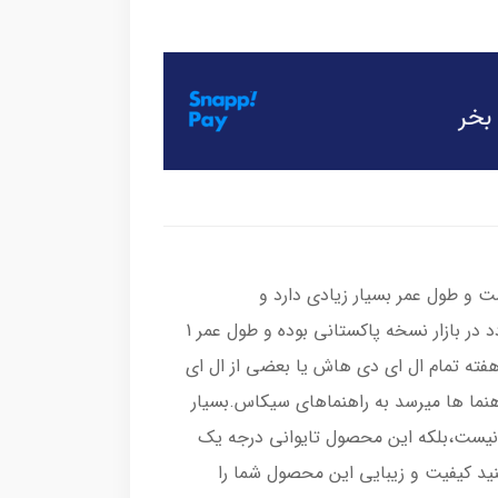
و طول عمر بسیار زیادی دارد و
محصولاتی که با قیمت پایین تر عرضه میگردد در بازار نسخه پاکستانی بوده و طول عمر 1
ته ای دارد(خودمون تست گرفتیم بعد از 1 هفته تمام ال ای دی هاش یا بعضی از ال ای
اهنما ها میرسد به راهنماهای سیکاس.بسیار
 کیفیت و دوام.این یک کاره چینی درجه 3 نیست،بلکه این محصول تایوانی درجه یک
ید کیفیت و زیبایی این محصول شما را