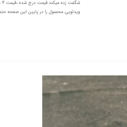
شگف
ویدئویی محصول را در پایین این صفحه حتما