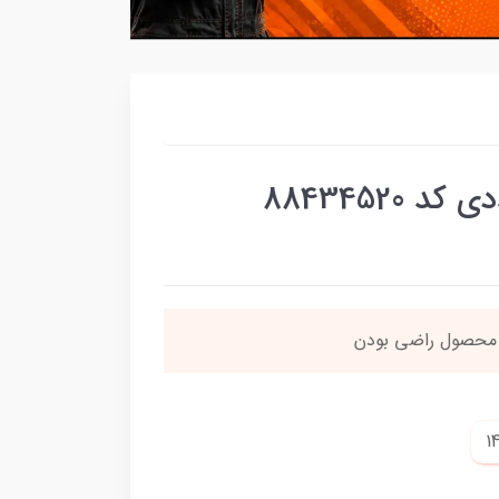
ن محصول راضی بودن
بس