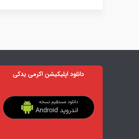
دانلود اپلیکیشن اکرمی یدکی