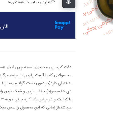
افزودن به لیست علاقمندی‌ها
دقت کنید این محصول نسخه‌ چین اصل هست 
هف
دی ها میسوزد).​​​​جذاب ترین و شیک ترین ر
با
میباشد،از زمانی که این محصول را لمس میکن