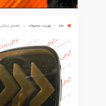
خانه
فهرست محصولات
راهنمای سیکاس پک 4 عددی کد 
افراد‌ این کالا را برای
بار چندم‌
خریدن