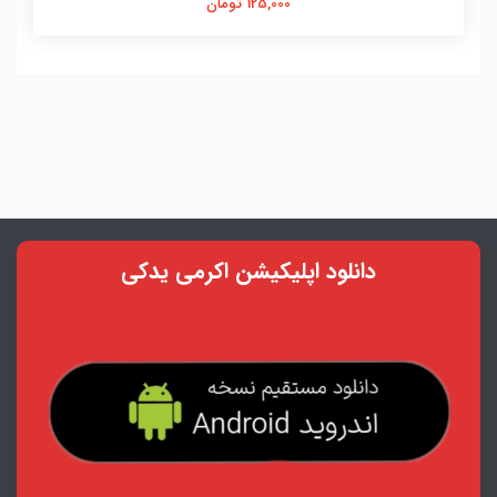
125,000 تومان
دانلود اپلیکیشن اکرمی یدکی