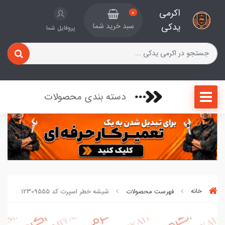
اکرمی
0
یدکی
سبد خرید شما
پروفایل شما
دسته بندی محصولات
خانه
فهرست محصولات
شیشه خطر اسپرت کد 12309555