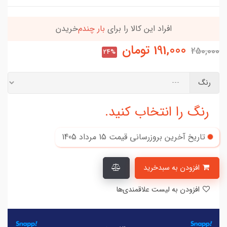
افراد‌ این کالا را برای
بار چندم‌
خریدن
191,000
تومان
250,000
24%
رنگ
رنگ را انتخاب کنید.
تاریخ آخرین بروزرسانی قیمت
15 مرداد 1405
افزودن به سبدخرید
افزودن به لیست علاقمندی‌ها