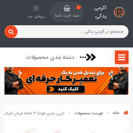
اکرمی
0
یدکی
سبد خرید شما
پروفایل شما
دسته بندی محصولات
خانه
فهرست محصولات
کرپی پایین هوندا 3 شاخه فرمان شرکتی 4589362