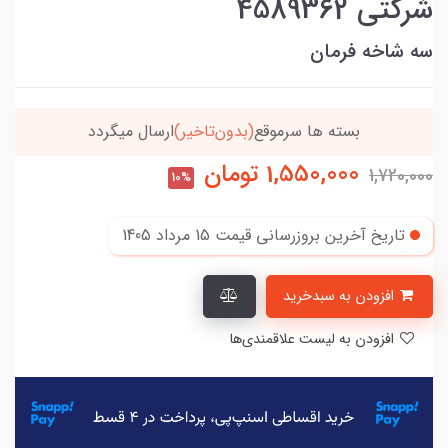
شرکتی 4589362
سه شاخه فرمان
بسته ها سرموقع
(بدون‌تاخیر)
ارسال میگردد
1,550,000
تومان
1,720,000
10%
تاریخ آخرین بروزرسانی قیمت
15 مرداد 1405
افزودن به سبدخرید
افزودن به لیست علاقمندی‌ها