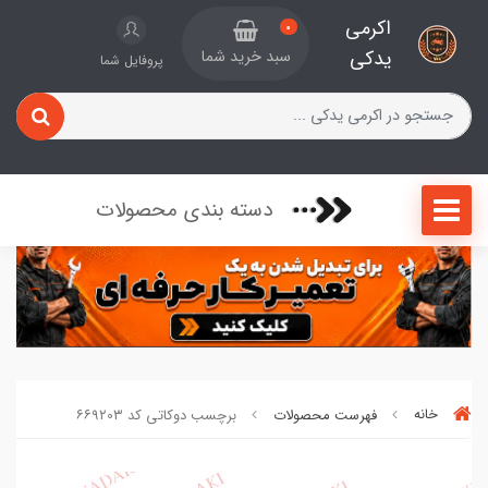
اکرمی
0
یدکی
سبد خرید شما
پروفایل شما
دسته بندی محصولات
خانه
فهرست محصولات
برچسب دوکاتی کد ۶۶۹۲0۳