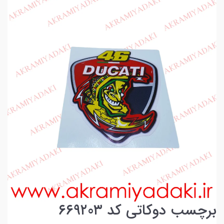
برچسب دوکاتی کد ۶۶۹۲0۳