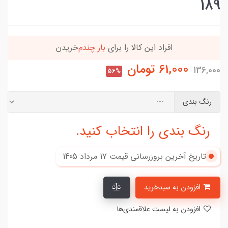
189
افراد‌ این کالا را برای
بار چندم‌
خریدن
61,000
تومان
136,000
56%
رنگ بندی
رنگ بندی را انتخاب کنید.
تاریخ آخرین بروزرسانی قیمت
17 مرداد 1405
افزودن به سبدخرید
افزودن به لیست علاقمندی‌ها