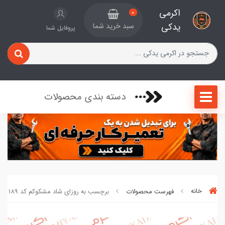
اکرمی
0
یدکی
سبد خرید شما
پروفایل شما
دسته بندی محصولات
خانه
فهرست محصولات
برچسب به روزای شاد مشکوکم کد 189