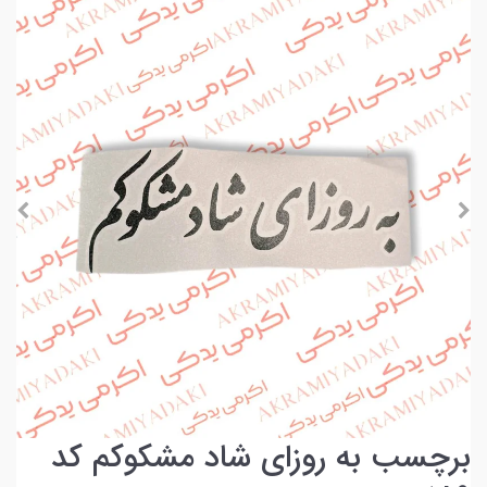
برچسب به روزای شاد مشکوکم کد