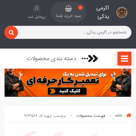
اکرمی
0
یدکی
سبد خرید شما
پروفایل شما
دسته بندی محصولات
خانه
فهرست محصولات
برچسب چهره کد ۹۶۳۵۸۹