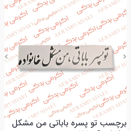
برچسب تو پسره باباتی من مشکل